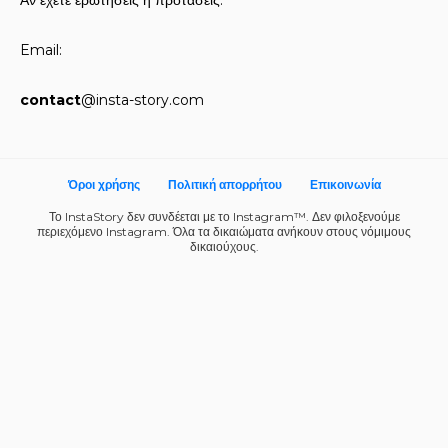
Αν έχετε ερωτήσεις ή προτάσεις.
Email:
contact
@insta-story.com
Όροι χρήσης
Πολιτική απορρήτου
Επικοινωνία
Το InstaStory δεν συνδέεται με το Instagram™. Δεν φιλοξενούμε
περιεχόμενο Instagram. Όλα τα δικαιώματα ανήκουν στους νόμιμους
δικαιούχους.