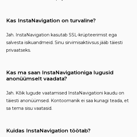
Kas InstaNavigation on turvaline?
Jah. InstaNavigation kasutab SSL-krüpteerimist ega
salvesta isikuandmeid. Sinu sirvimisaktiivsus jääb täiesti
privaatseks.
Kas ma saan InstaNavigationiga lugusid
anonüümselt vaadata?
Jah. Kõik lugude vaatamised InstaNavigationi kaudu on
täiesti anonüümsed. Kontoomanik ei saa kunagi teada, et
sa tema sisu vaatasid.
Kuidas InstaNavigation töötab?