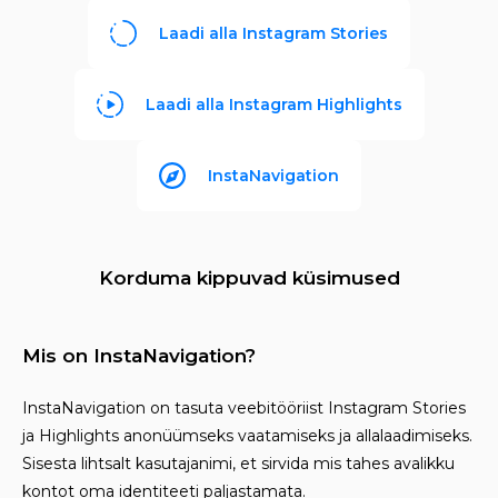
Laadi alla Instagram Stories
Laadi alla Instagram Highlights
InstaNavigation
Korduma kippuvad küsimused
Mis on InstaNavigation?
InstaNavigation on tasuta veebitööriist Instagram Stories
ja Highlights anonüümseks vaatamiseks ja allalaadimiseks.
Sisesta lihtsalt kasutajanimi, et sirvida mis tahes avalikku
kontot oma identiteeti paljastamata.