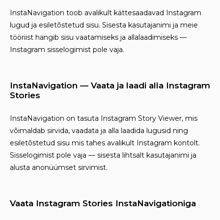
InstaNavigation toob avalikult kättesaadavad Instagram
lugud ja esiletõstetud sisu. Sisesta kasutajanimi ja meie
tööriist hangib sisu vaatamiseks ja allalaadimiseks —
Instagram sisselogimist pole vaja.
InstaNavigation — Vaata ja laadi alla Instagram
Stories
InstaNavigation on tasuta Instagram Story Viewer, mis
võimaldab sirvida, vaadata ja alla laadida lugusid ning
esiletõstetud sisu mis tahes avalikult Instagram kontolt.
Sisselogimist pole vaja — sisesta lihtsalt kasutajanimi ja
alusta anonüümset sirvimist.
Vaata Instagram Stories InstaNavigationiga