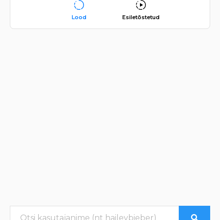
Lood
Esiletõstetud