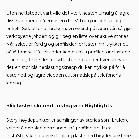
Uten nettstedet vårt ville det vært nesten umulig å lagre
disse videoene på enheten din. Vi har gjort det veldig
enkelt. Søk etter et brukernavn øverst på siden vår, så gjør
verktøyene jobben og gir deg en liste over aktive stories.
Når søket er ferdig og profilsiden er lastet inn, trykker du
på «Stories». På sekunder kan du bla i profilens innlastede
stories og finne den du vil laste ned. Under hver story er
det en stor blå nedlastingsknapp du kan trykke på for å
laste ned og lagre videoen automatisk på telefonens
lagring.
Slik laster du ned Instagram Highlights
Story-høydepunkter er samlinger av stories som brukere
velger å beholde permanent på profilen sin. Med
InstaStory kan du enkelt bla og laste ned høydepunktene