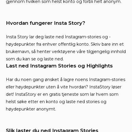
gjennom hvilken som helst konto og forbli helt anonym.
Hvordan fungerer Insta Story?
Insta Story lar deg laste ned Instagram-stories og -
høydepunkter fra enhver offentlig konto. Skriv bare inn et
brukernavn, så henter verktøyene våre tilgjengelig innhold
som du kan se og laste ned.
Last ned Instagram Stories og Highlights
Har du noen gang ønsket å lagre noens Instagram-stories
eller høydepunkter uten å vite hvordan? InstaStory løser
det! InstaStory er en gratis tjeneste som lar hvem som
helst søke etter en konto og laste ned stories og
høydepunkter anonymt.
Slik laster du ned Instagram Stories